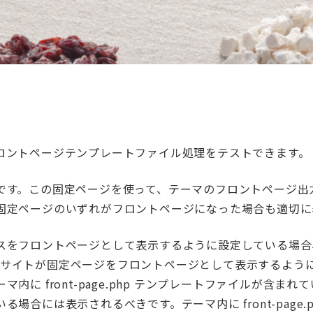
ロントページテンプレートファイル処理をテストできます。
です。この固定ページを使って、テーマのフロントページ出
固定ページのいずれがフロントページになった場合も適切に
スをフロントページとして表示するように設定している場合
e is もしサイトが固定ページをフロントページとして表示する
内に front-page.php テンプレートファイルが含ま
場合には表示されるべきです。テーマ内に front-page.