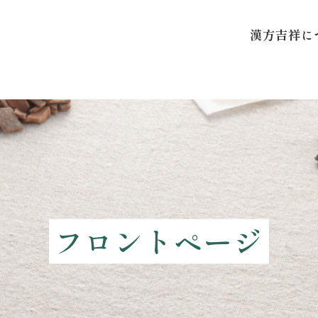
漢方吉祥に
フロントページ